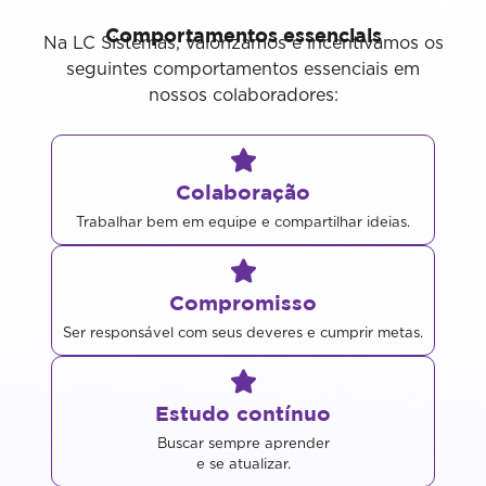
Comportamentos essenciais
Na LC Sistemas, valorizamos e incentivamos os
seguintes comportamentos essenciais em
nossos colaboradores:
Colaboração
Trabalhar bem em equipe e compartilhar ideias.
Compromisso
Ser responsável com seus deveres e cumprir metas.
Estudo contínuo
Buscar sempre aprender
e se atualizar.