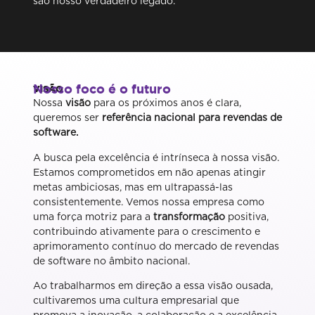
são nosso verdadeiro legado.
Nosso foco é o futuro
VISÃO
Nossa
visão
para os próximos anos é clara,
queremos ser
referência nacional para revendas de
software.
A busca pela excelência é intrínseca à nossa visão.
Estamos comprometidos em não apenas atingir
metas ambiciosas, mas em ultrapassá-las
consistentemente. Vemos nossa empresa como
uma força motriz para a
transformação
positiva,
contribuindo ativamente para o crescimento e
aprimoramento contínuo do mercado de revendas
de software no âmbito nacional.
Ao trabalharmos em direção a essa visão ousada,
cultivaremos uma cultura empresarial que