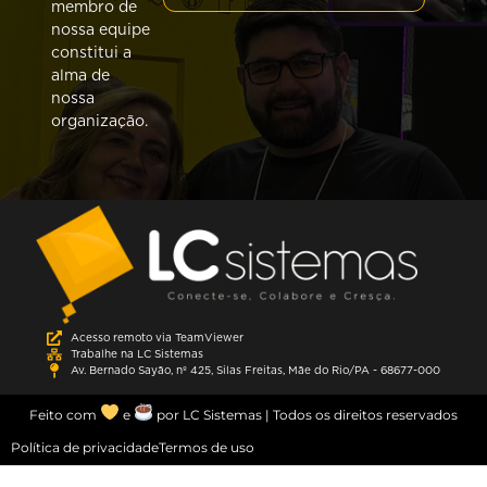
membro de
nossa equipe
constitui a
alma de
nossa
organização.
Acesso remoto via TeamViewer
Trabalhe na LC Sistemas
Av. Bernado Sayão, nº 425, Silas Freitas, Mãe do Rio/PA - 68677-000
Feito com
e
por LC Sistemas | Todos os direitos reservados
Política de privacidade
Termos de uso