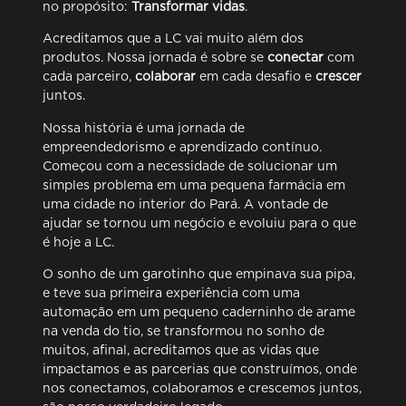
no propósito:
Transformar vidas
.
Acreditamos que a LC vai muito além dos
produtos. Nossa jornada é sobre se
conectar
com
cada parceiro,
colaborar
em cada desafio e
crescer
juntos.
Nossa história é uma jornada de
empreendedorismo e aprendizado contínuo.
Começou com a necessidade de solucionar um
simples problema em uma pequena farmácia em
uma cidade no interior do Pará. A vontade de
ajudar se tornou um negócio e evoluiu para o que
é hoje a LC.
O sonho de um garotinho que empinava sua pipa,
e teve sua primeira experiência com uma
automação em um pequeno caderninho de arame
na venda do tio, se transformou no sonho de
muitos, afinal, acreditamos que as vidas que
impactamos e as parcerias que construímos, onde
nos conectamos, colaboramos e crescemos juntos,