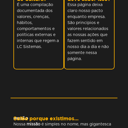
É uma compilação
Essa página deixa
documentada dos
claro nosso pacto
valores, crenças,
enquanto empresa.
hábitos,
São princípios e
comportamentos e
valores relacionados
políticas externas e
as nossas ações que
internas que regem a
fazem sentido em
LC Sistemas.
nosso dia a dia e não
somente nessa
página.
Saiba porque existimos...
MISSÃO
Nossa
missão
é simples no nome, mas gigantesca