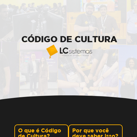
CÓDIGO DE CULTURA
O que é Código
Por que você
de Cultura?
deve saber isso?