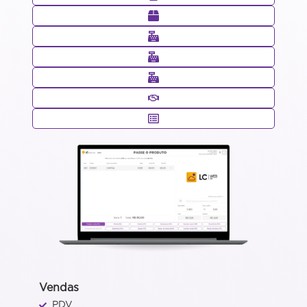
Vendas
PDV