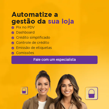
Automatize a
gestão da
sua loja
Pix no PDV
Dashboard
Crédito simplificado
Controle de crédito
Emissão de etiquetas
Comissões
Fale com um especialista