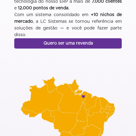
tecnologia do nosso ERP a mais de
7.000 clientes
e
12.000 pontos de venda
.
Com um sistema consolidado em
+10 nichos de
mercado
, a LC Sistemas se tornou referência em
soluções de gestão — e você pode fazer parte
disso.
Quero ser uma revenda