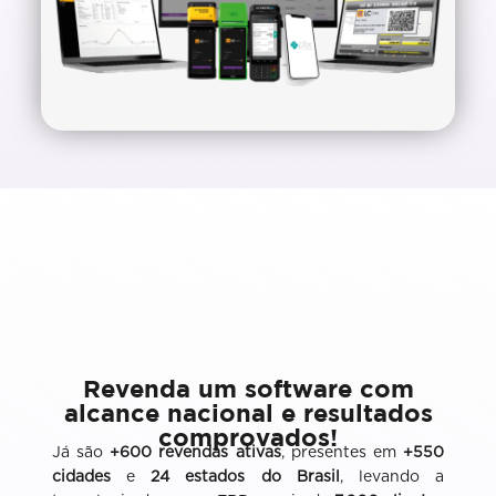
Revenda um software com
alcance nacional e resultados
comprovados!
Já são
+600 revendas ativas
, presentes em
+550
cidades
e
24 estados do Brasil
, levando a