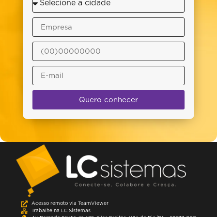
Quero conhecer
Acesso remoto via TeamViewer
Trabalhe na LC Sistemas