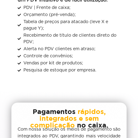
PDV | Frente de caixa;
Orçamento (pré-venda);​
Tabela de preços para atacado (leve X e
pague Y);
Recebimento de título de clientes direto do
PDV;
Alerta no PDV clientes em atraso;
Controle de convênios;
Vendas por kit de produtos;
Pesquisa de estoque por empresa.
Pagamentos
rápidos,
integrados e sem
complicação
no caixa.
Com nossa solução os meios de pagamento são
integrados ao PDV, garantindo mais velocidade