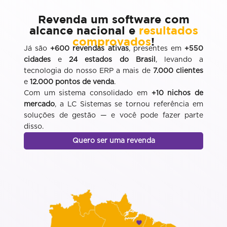
Revenda um software com
alcance nacional e
resultados
comprovados
!
Já são
+600 revendas ativas
, presentes em
+550
cidades
e
24 estados do Brasil
, levando a
tecnologia do nosso ERP a mais de
7.000 clientes
e
12.000 pontos de venda
.
Com um sistema consolidado em
+10 nichos de
mercado
, a LC Sistemas se tornou referência em
soluções de gestão — e você pode fazer parte
disso.
Quero ser uma revenda