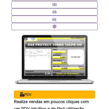
PDV
Realize vendas em poucos cliques com
um PDV intuitivo e de fácil utilização.