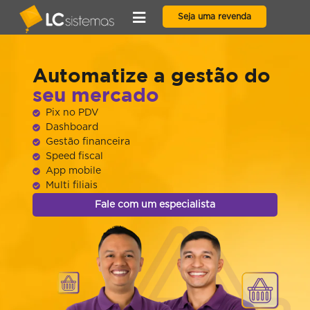
Seja uma revenda
Automatize a gestão do
seu mercado
Pix no PDV
Dashboard
Gestão financeira
Speed fiscal
App mobile
Multi filiais
Fale com um especialista