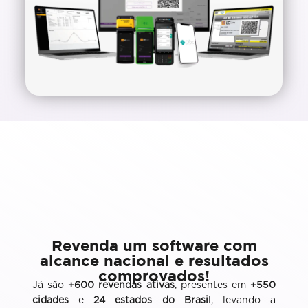
Revenda um software com
alcance nacional e resultados
comprovados!
Já são
+600 revendas ativas
, presentes em
+550
cidades
e
24 estados do Brasil
, levando a