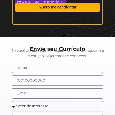
Presencial
CLT
Mãe do Rio/PA
Quero me candidatar
Envie seu Currículo
Se você acredita em em colaboração, aprendizado e
evolução. Queremos te conhecer!