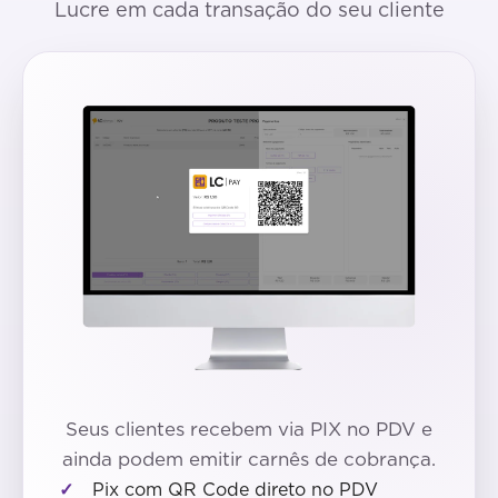
Lucre em cada transação do seu cliente
Seus clientes recebem via PIX no PDV e
ainda podem emitir carnês de cobrança.
Pix com QR Code direto no PDV