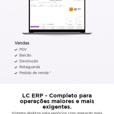
Vendas
PDV
Balcão
Devolução
Retaguarda
Pedido de venda *
LC ERP - Completo para
operações maiores e mais
exigentes.
Sistema desktop para negócios com operação mais