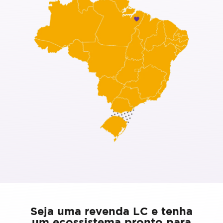
Seja uma revenda LC e tenha
um ecossistema pronto para