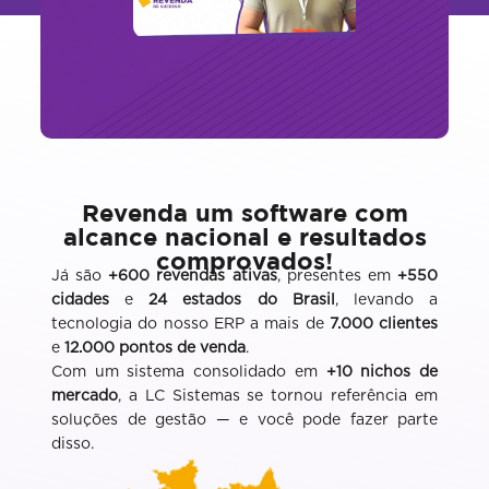
Revenda um software com
alcance nacional e resultados
comprovados!
Já são
+600 revendas ativas
, presentes em
+550
cidades
e
24 estados do Brasil
, levando a
tecnologia do nosso ERP a mais de
7.000 clientes
e
12.000 pontos de venda
.
Com um sistema consolidado em
+10 nichos de
mercado
, a LC Sistemas se tornou referência em
soluções de gestão — e você pode fazer parte
disso.