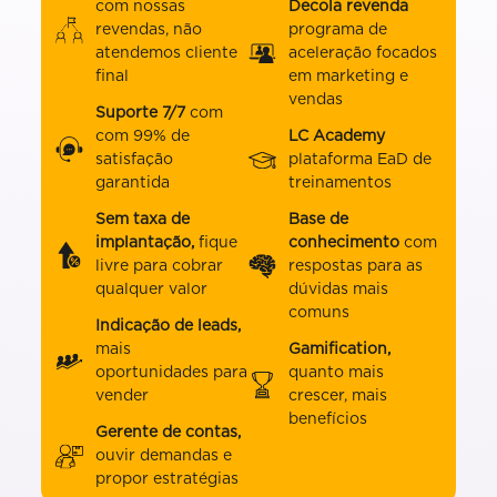
com nossas
Decola revenda
revendas, não
programa de
atendemos cliente
aceleração focados
final
em marketing e
vendas
Suporte 7/7
com
com 99% de
LC Academy
satisfação
plataforma EaD de
garantida
treinamentos
Sem taxa de
Base de
implantação,
fique
conhecimento
com
livre para cobrar
respostas para as
qualquer valor
dúvidas mais
comuns
Indicação de leads,
mais
Gamification,
oportunidades para
quanto mais
vender
crescer, mais
benefícios
Gerente de contas,
ouvir demandas e
propor estratégias