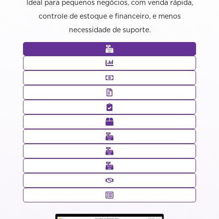
Ideal para pequenos negócios, com venda rápida,
controle de estoque e financeiro, e menos
necessidade de suporte.