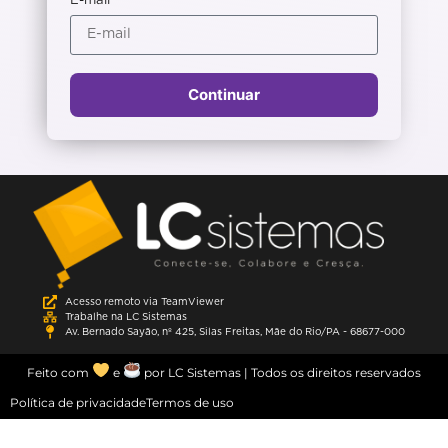
E-mail
Continuar
Acesso remoto via TeamViewer
Trabalhe na LC Sistemas
Av. Bernado Sayão, nº 425, Silas Freitas, Mãe do Rio/PA - 68677-000
Feito com
e
por LC Sistemas | Todos os direitos reservados
Política de privacidade
Termos de uso