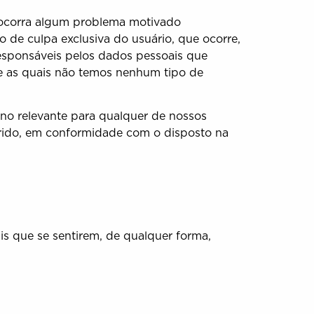
e ocorra algum problema motivado
 de culpa exclusiva do usuário, que ocorre,
responsáveis pelos dados pessoais que
e as quais não temos nenhum tipo de
ano relevante para qualquer de nossos
rido, em conformidade com o disposto na
ais que se sentirem, de qualquer forma,