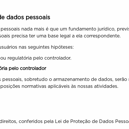
de dados pessoais
essoais nada mais é que um fundamento jurídico, previsto
ais precisa ter uma base legal a ela correspondente.
suários nas seguintes hipóteses:
 regulatória pelo controlador.
ria pelo controlador
 pessoais, sobretudo o armazenamento de dados, serão 
posições normativas aplicáveis às nossas atividades.
direitos, conferidos pela Lei de Proteção de Dados Pessoa