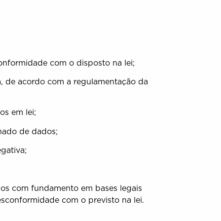
nformidade com o disposto na lei;
a, de acordo com a regulamentação da
s em lei;
lhado de dados;
gativa;
ados com fundamento em bases legais
sconformidade com o previsto na lei.