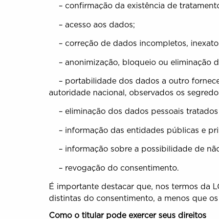
– confirmação da existência de tratament
– acesso aos dados;
– correção de dados incompletos, inexatos
– anonimização, bloqueio ou eliminação de
– portabilidade dos dados a outro fornece
autoridade nacional, observados os segredos
– eliminação dos dados pessoais tratados c
– informação das entidades públicas e pri
– informação sobre a possibilidade de não
– revogação do consentimento.
É importante destacar que, nos termos da L
distintas do consentimento, a menos que os
Como o titular pode exercer seus direitos