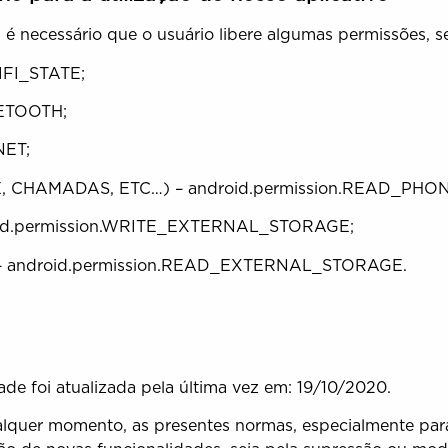
o, é necessário que o usuário libere algumas permissões, s
IFI_STATE;
ETOOTH;
NET;
CHAMADAS, ETC…) – android.permission.READ_PHO
d.permission.WRITE_EXTERNAL_STORAGE;
ndroid.permission.READ_EXTERNAL_STORAGE.
ade foi atualizada pela última vez em: 19/10/2020.
alquer momento, as presentes normas, especialmente para 