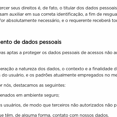
rcer seus direitos é, de fato, o titular dos dados pessoai
 auxiliar em sua correta identificação, a fim de resguar
e for absolutamente necessário, e o requerente receberá t
mento de dados pessoais
s aptas a proteger os dados pessoais de acessos não au
ração a natureza dos dados, o contexto e a finalidade d
ades do usuário, e os padrões atualmente empregados no 
r nós, destacamos as seguintes:
enados em ambiente seguro;
usuários, de modo que terceiros não autorizados não p
e têm, de alguma forma, contato com nossos dados.