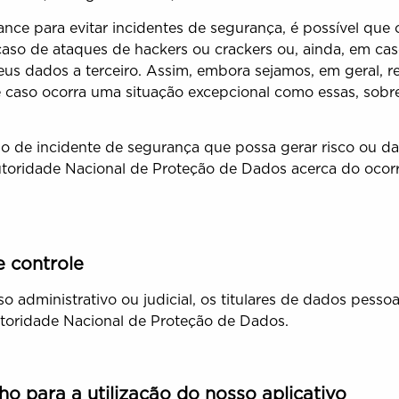
ance para evitar incidentes de segurança, é possível qu
so de ataques de hackers ou crackers ou, ainda, em caso
us dados a terceiro. Assim, embora sejamos, em geral, 
e caso ocorra uma situação excepcional como essas, sobr
po de incidente de segurança que possa gerar risco ou d
utoridade Nacional de Proteção de Dados acerca do ocor
 controle
o administrativo ou judicial, os titulares de dados pesso
toridade Nacional de Proteção de Dados.
ho para a utilização do nosso aplicativo