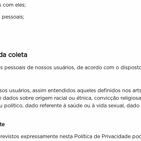
 com eles;
 pessoais;
da coleta
dos pessoais de nossos usuários, de acordo com o dispost
os usuários, assim entendidos aqueles definidos nos arts
ados sobre origem racial ou étnica, convicção religiosa, o
 ou político, dado referente à saúde ou à vida sexual, da
te
revistos expressamente nesta Política de Privacidade po