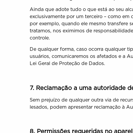
Ainda que adote tudo o que está ao seu alc
exclusivamente por um terceiro – como em ca
por exemplo, quando ele mesmo transfere se
tratamos, nos eximimos de responsabilidad
controle.
De qualquer forma, caso ocorra qualquer ti
usuários, comunicaremos os afetados e a A
Lei Geral de Proteção de Dados.
7. Reclamação a uma autoridade de
Sem prejuízo de qualquer outra via de recurs
lesados, podem apresentar reclamação à Au
8. Permissões requeridas no aparel