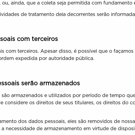
ou, ainda, que a coleta seja permitida com fundamento em
ividades de tratamento dela decorrentes serão informadas
soais com terceiros
 com terceiros. Apesar disso, é possível que o façamos
 ordem expedida por autoridade pública.
essoais serão armazenados
o são armazenados e utilizados por período de tempo que
considere os direitos de seus titulares, os direitos do c
mento dos dados pessoais, eles são removidos de nossa
 a necessidade de armazenamento em virtude de disposiçã