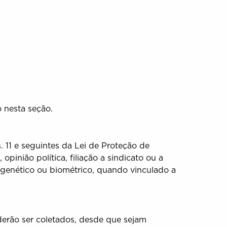
o nesta seção.
. 11 e seguintes da Lei de Proteção de
pinião política, filiação a sindicato ou a
do genético ou biométrico, quando vinculado a
derão ser coletados, desde que sejam