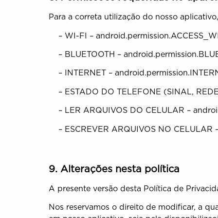
Para a correta utilização do nosso aplicativ
– WI-FI – android.permission.ACCESS_W
– BLUETOOTH – android.permission.BLU
– INTERNET – android.permission.INTER
– ESTADO DO TELEFONE (SINAL, REDE, 
– LER ARQUIVOS DO CELULAR – androi
– ESCREVER ARQUIVOS NO CELULAR – a
9. Alterações nesta política
A presente versão desta Política de Privacid
Nos reservamos o direito de modificar, a qu