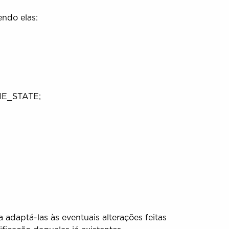
endo elas:
NE_STATE;
adaptá-las às eventuais alterações feitas