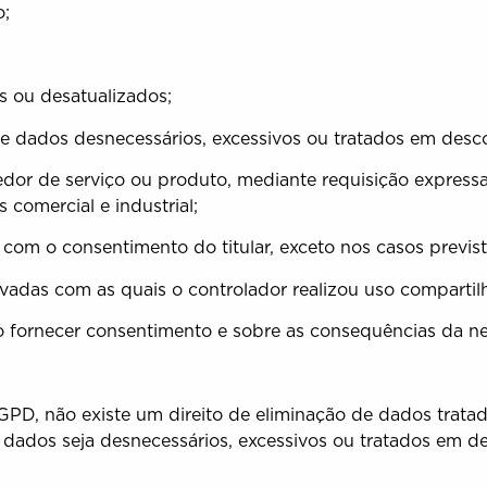
o;
 ou desatualizados;
 dados desnecessários, excessivos ou tratados em desco
dor de serviço ou produto, mediante requisição express
 comercial e industrial;
om o consentimento do titular, exceto nos casos previsto
vadas com as quais o controlador realizou uso comparti
 fornecer consentimento e sobre as consequências da ne
GPD, não existe um direito de eliminação de dados trat
 dados seja desnecessários, excessivos ou tratados em de