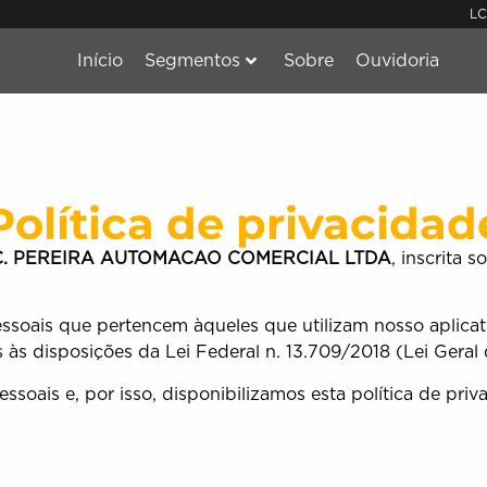
LC
Início
Segmentos
Sobre
Ouvidoria
Política de privacidad
 C. PEREIRA AUTOMACAO COMERCIAL LTDA
, inscrita 
ssoais que pertencem àqueles que utilizam nosso aplicat
 às disposições da Lei Federal n. 13.709/2018 (Lei Gera
soais e, por isso, disponibilizamos esta política de pri