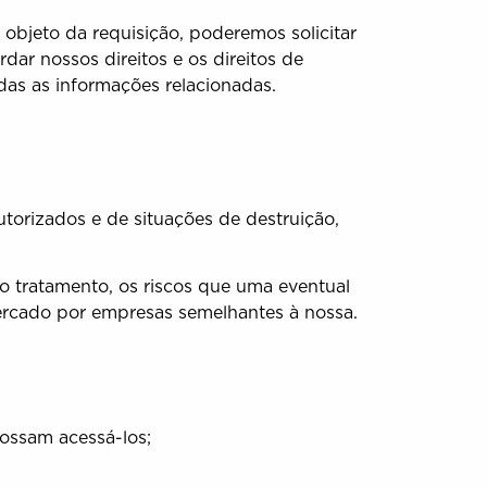
s objeto da requisição, poderemos solicitar
dar nossos direitos e os direitos de
odas as informações relacionadas.
torizados e de situações de destruição,
o tratamento, os riscos que uma eventual
mercado por empresas semelhantes à nossa.
ossam acessá-los;