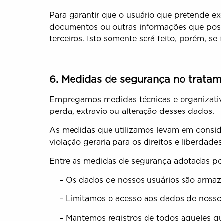
Para garantir que o usuário que pretende exe
documentos ou outras informações que possam
terceiros. Isto somente será feito, porém, s
6. Medidas de segurança no trata
Empregamos medidas técnicas e organizativa
perda, extravio ou alteração desses dados.
As medidas que utilizamos levam em conside
violação geraria para os direitos e liberd
Entre as medidas de segurança adotadas po
– Os dados de nossos usuários são armaz
– Limitamos o acesso aos dados de nossos 
– Mantemos registros de todos aqueles qu