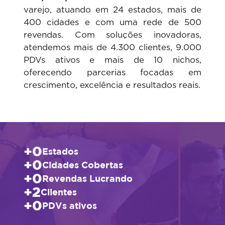
varejo, atuando em 24 estados, mais de
400 cidades e com uma rede de 500
revendas. Com soluções inovadoras,
atendemos mais de 4.300 clientes, 9.000
PDVs ativos e mais de 10 nichos,
oferecendo parcerias focadas em
crescimento, excelência e resultados reais.
+
0
Estados
+
0
Cidades Cobertas
+
0
Revendas Lucrando
+
2
Clientes
+
0
PDVs ativos