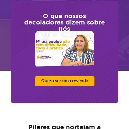
O que nossos
decoladores dizem sobre
nós
Quero ser uma revenda
Pilares que norteiam a